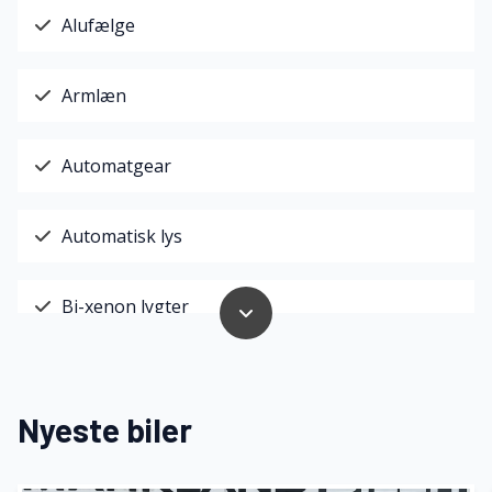
Alufælge
Armlæn
Automatgear
Automatisk lys
Bi-xenon lygter
Bluetooth
Nyeste biler
Buet lys