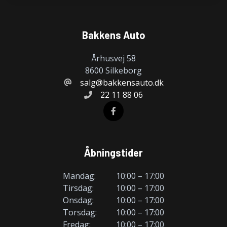
Sædevarme
Bakkens Auto
Tagræling
Århusvej 58
8600 Silkeborg
Tonede ruder
salg@bakkensauto.dk
22 11 88 06
USB tilslutning
Åbningstider
Mandag:
10:00 – 17:00
Tirsdag:
10:00 – 17:00
Onsdag:
10:00 – 17:00
Torsdag:
10:00 – 17:00
Fredag:
10:00 – 17:00