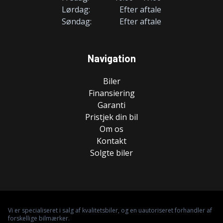
Lørdag:
Efter aftale
Søndag:
Efter aftale
Navigation
Biler
Finansiering
Garanti
Pristjek din bil
Om os
Kontakt
Solgte biler
Vi er specialiseret i salg af kvalitetsbiler, og en uautoriseret forhandler af
forskellige bilmærker.