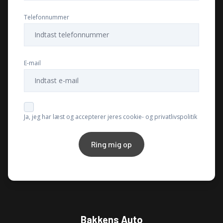
Telefonnummer
E-mail
Ja, jeg har læst og accepterer jeres cookie- og privatlivspolitik
Ring mig op
Bakkens Auto