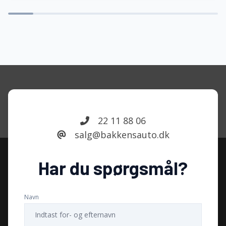
22 11 88 06
salg@bakkensauto.dk
Har du spørgsmål?
Navn