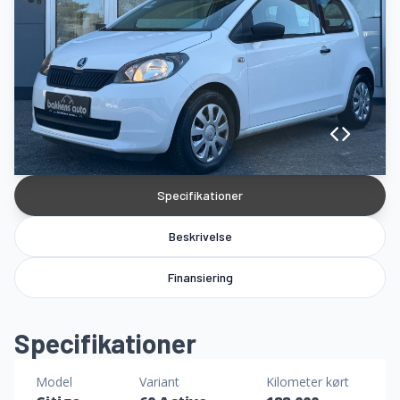
Specifikationer
Beskrivelse
Finansiering
Specifikationer
Model
Variant
Kilometer kørt