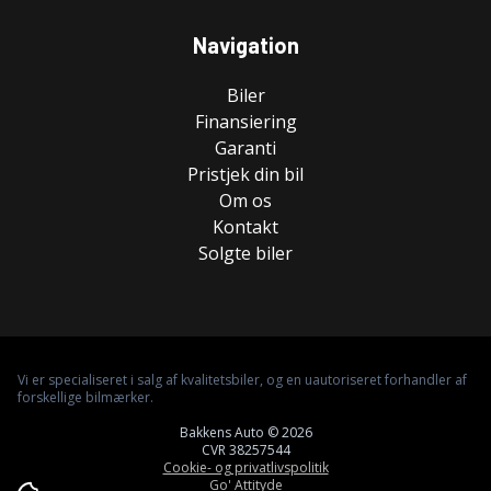
Navigation
Biler
Finansiering
Garanti
Pristjek din bil
Om os
Kontakt
Solgte biler
Vi er specialiseret i salg af kvalitetsbiler, og en uautoriseret forhandler af
forskellige bilmærker.
Bakkens Auto © 2026
CVR 38257544
Cookie- og privatlivspolitik
Go' Attityde