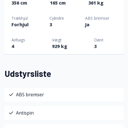
356 cm
165 cm
361 kg
Trækhjul
Cylindre
ABS bremser
Forhjul
3
Ja
Airbags
Vægt
Døre
4
929 kg
3
Udstyrsliste
ABS bremser
Antispin