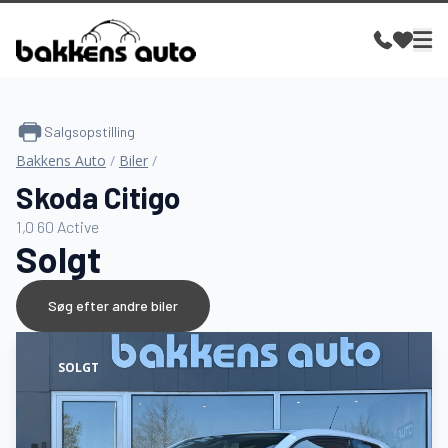
Salgsopstilling
Bakkens Auto
/
Biler
/
Skoda Citigo
1,0 60 Active
Solgt
Søg efter andre biler
SOLGT