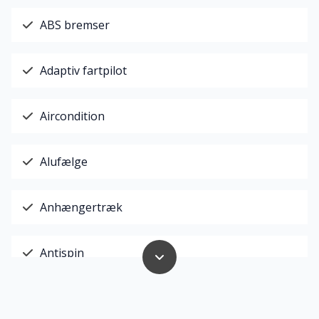
ABS bremser
Adaptiv fartpilot
Aircondition
Alufælge
Anhængertræk
Antispin
Auto. start/stop