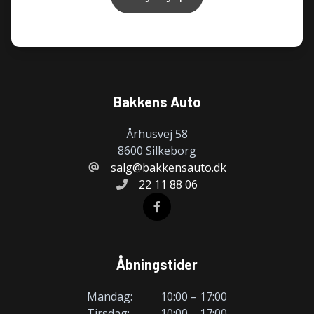
Bakkens Auto
Århusvej 58
8600 Silkeborg
salg@bakkensauto.dk
22 11 88 06
Åbningstider
Mandag:
10:00 – 17:00
Tirsdag:
10:00 – 17:00