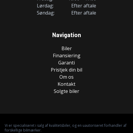
Lørdag:
Efter aftale
Søndag:
Efter aftale
Navigation
Biler
Finansiering
Garanti
Pristjek din bil
Om os
Kontakt
Solgte biler
Vi er specialiseret i salg af kvalitetsbiler, og en uautoriseret forhandler af
forskellige bilmærker.