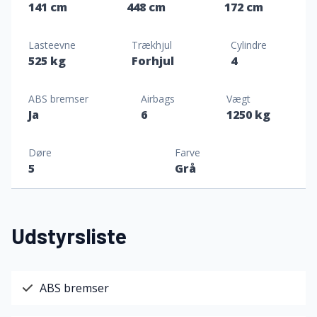
141 cm
448 cm
172 cm
Lasteevne
Trækhjul
Cylindre
525 kg
Forhjul
4
ABS bremser
Airbags
Vægt
Ja
6
1250 kg
Døre
Farve
5
Grå
Udstyrsliste
ABS bremser