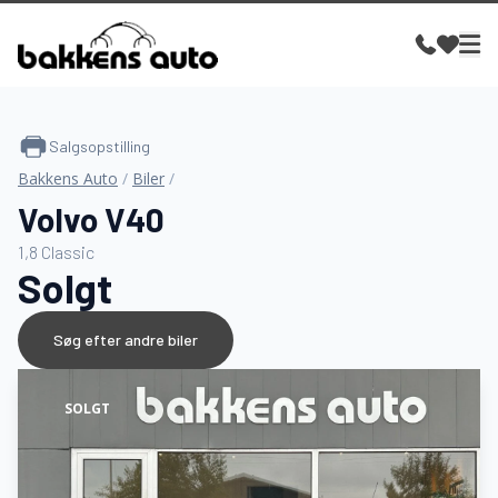
Salgsopstilling
Bakkens Auto
/
Biler
/
Volvo V40
1,8 Classic
Solgt
Søg efter andre biler
SOLGT