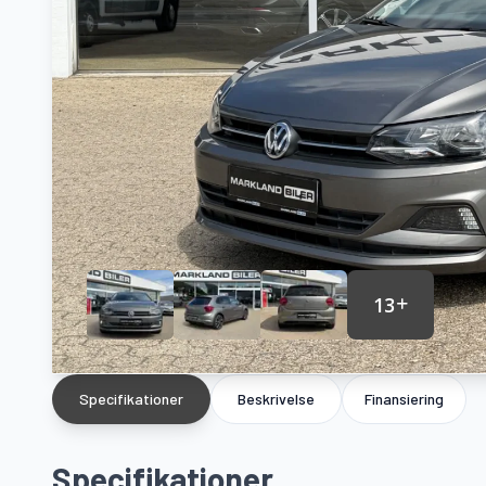
13
Specifikationer
Beskrivelse
Finansiering
Specifikationer