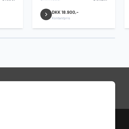
DKK 18.900,-
Kontantpris