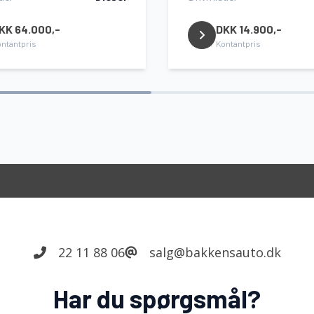
KK 64.000,-
DKK 14.900,-
ntantpris
Kontantpris
22 11 88 06
salg@bakkensauto.dk
Har du spørgsmål?