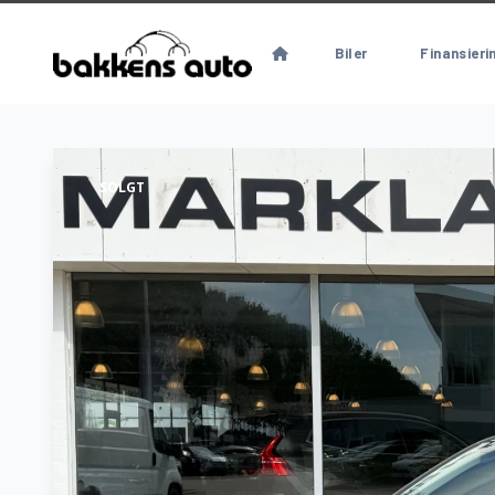
Biler
Finansieri
SOLGT