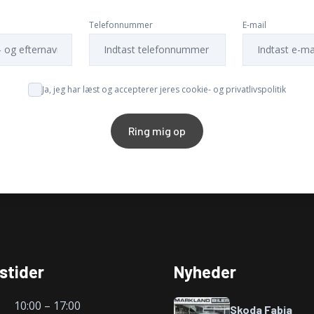
Telefonnummer
E-mail
Ja, jeg har læst og accepterer jeres cookie- og privatlivspolitik
Ring mig op
stider
Nyheder
10:00 – 17:00
Skoda Fabia