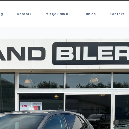
ng
Garanti
Pristjek din bil
Om os
Kontakt